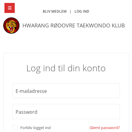
BLIV MEDLEM
|
LOG IND
HWARANG RØDOVRE TAEKWONDO KLUB
Log ind til din konto
E-mailadresse
Password
Forbliv logget ind
Glemt password?