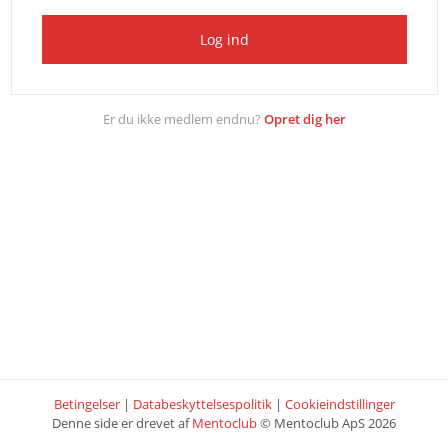
Log ind
Er du ikke medlem endnu?
Opret dig her
Betingelser
|
Databeskyttelsespolitik
|
Cookieindstillinger
Denne side er drevet af
Mentoclub
© Mentoclub ApS 2026