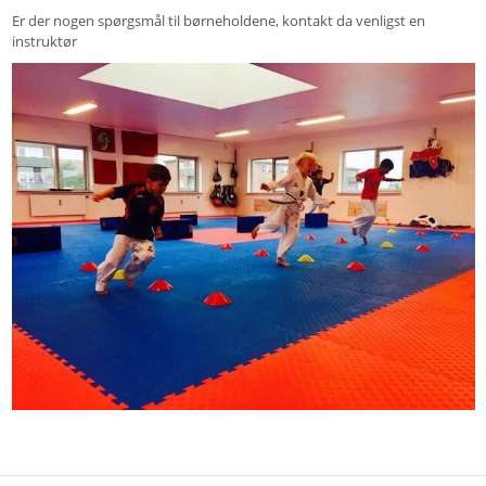
Er der nogen spørgsmål til børneholdene, kontakt da venligst en
instruktør